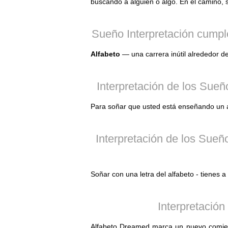
buscando a alguien o algo. En el camino, 
Sueño Interpretación cumpl
Alfabeto
— una carrera inútil alrededor d
Interpretación de los Sueñ
Para soñar que usted está enseñando un alf
Interpretación de los Sueñ
Soñar con una letra del alfabeto - tienes 
Interpretación
Alfabeto Dreamed marca un nuevo comienzo,