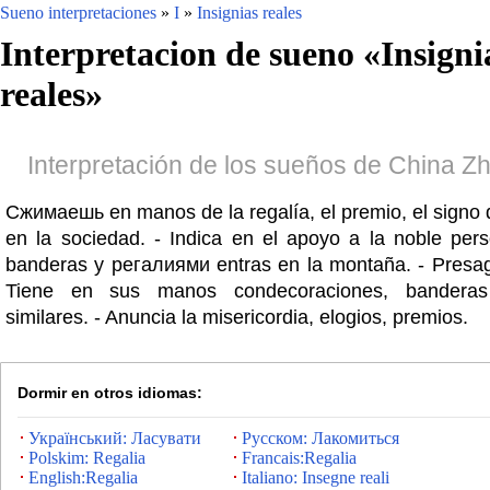
Sueno interpretaciones
»
I
»
Insignias reales
Interpretacion de sueno «
Insigni
reales
»
Interpretación de los sueños de China 
Сжимаешь en manos de la regalía, el premio, el signo 
en la sociedad. - Indica en el apoyo a la noble per
banderas y регалиями entras en la montaña. - Presag
Tiene en sus manos condecoraciones, banderas 
similares. - Anuncia la misericordia, elogios, premios.
Dormir en otros idiomas:
Український: Ласувати
Русском: Лакомиться
Polskim: Regalia
Francais:Regalia
English:Regalia
Italiano: Insegne reali