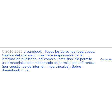
© 2010-2026
dreambook
. Todos los derechos reservados.
Gestion del sitio web no se hace responsable de la
informacion publicada, asi como su precision. Se permite
Contacte
usar materiales
dreambook
solo se permite con referencia
(por cuestiones de internet - hipervinculos). Sobre
dreambook.in.ua