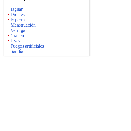
Jaguar
Dientes
Esperma
Menstruación
Verruga
Cráneo
Uvas
Fuegos artificiales
Sandía