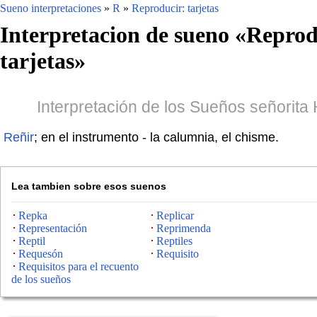
Sueno interpretaciones
»
R
»
Reproducir: tarjetas
Interpretacion de sueno «
Reprod
tarjetas
»
Interpretación de los Sueños señorita
Reñir
; en el instrumento - la calumnia, el chisme.
Lea tambien sobre esos suenos
Repka
Replicar
Representación
Reprimenda
Reptil
Reptiles
Requesón
Requisito
Requisitos para el recuento
de los sueños