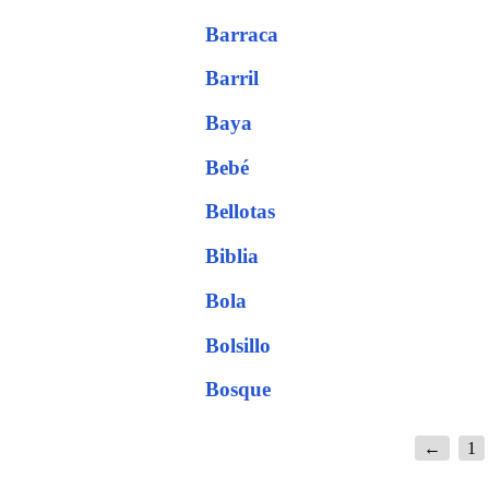
Barraca
Barril
Baya
Bebé
Bellotas
Biblia
Bola
Bolsillo
Bosque
←
1