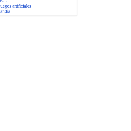
vas
uegos artificiales
andía