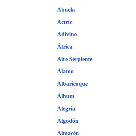
Abuela
Actriz
Adivino
África
Aire Serpiente
Álamo
Albaricoque
Álbum
Alegría
Algodón
Almacén