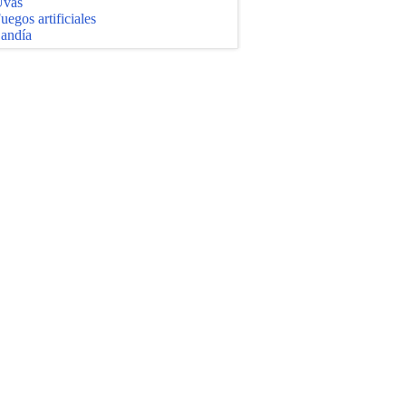
vas
uegos artificiales
andía