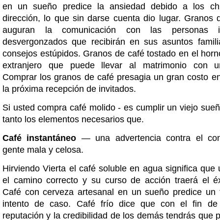
en un sueño predice la ansiedad debido a los c
dirección, lo que sin darse cuenta dio lugar. Granos 
auguran la comunicación con las personas i
desvergonzados que recibirán en sus asuntos famil
consejos estúpidos. Granos de café tostado en el horno
extranjero que puede llevar al matrimonio con un
Comprar los granos de café presagia un gran costo en
la próxima recepción de invitados.
Si usted compra café molido - es cumplir un viejo sue
tanto los elementos necesarios que.
Café instantáneo
— una advertencia contra el con
gente mala y celosa.
Hirviendo Vierta el café soluble en agua significa que
el camino correcto y su curso de acción traerá el é
Café con cerveza artesanal en un sueño predice un 
intento de caso. Café frío dice que con el fin de
reputación y la credibilidad de los demás tendrás que 