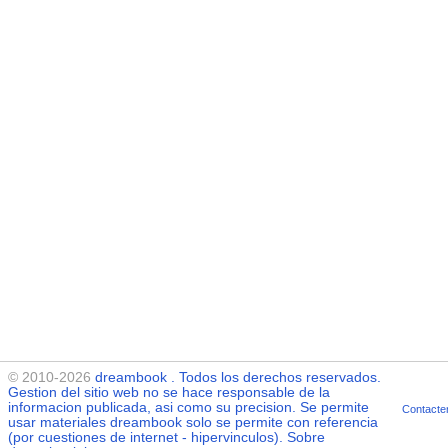
© 2010-2026
dreambook
. Todos los derechos reservados.
Gestion del sitio web no se hace responsable de la
informacion publicada, asi como su precision. Se permite
Contacte
usar materiales
dreambook
solo se permite con referencia
(por cuestiones de internet - hipervinculos). Sobre