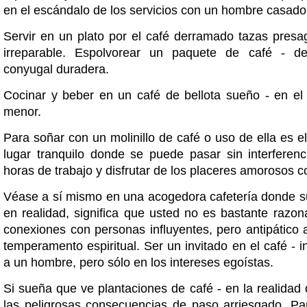
en el escándalo de los servicios con un hombre casado
Servir en un plato por el café derramado tazas presag
irreparable. Espolvorear un paquete de café - de 
conyugal duradera.
Cocinar y beber en un café de bellota sueño - en el 
menor.
Para soñar con un molinillo de café o uso de ella es 
lugar tranquilo donde se puede pasar sin interferen
horas de trabajo y disfrutar de los placeres amorosos c
Véase a sí mismo en una acogedora cafetería donde sue
en realidad, significa que usted no es bastante razon
conexiones con personas influyentes, pero antipático 
temperamento espiritual. Ser un invitado en el café - i
a un hombre, pero sólo en los intereses egoístas.
Si sueña que ve plantaciones de café - en la realida
las peligrosas consecuencias de paso arriesgado. Par