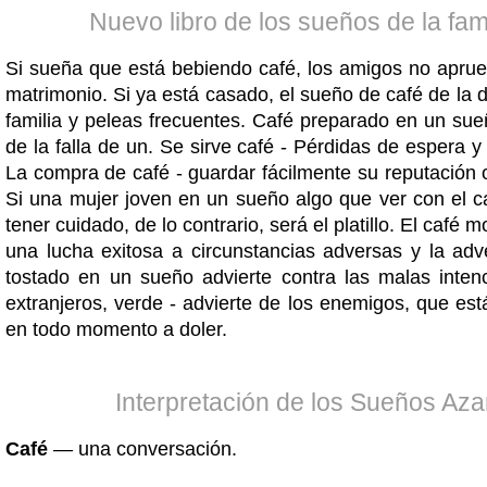
Nuevo libro de los sueños de la fami
Si sueña que está bebiendo café, los amigos no aprue
matrimonio. Si ya está casado, el sueño de café de la d
familia y peleas frecuentes. Café preparado en un sue
de la falla de un. Se sirve café - Pérdidas de espera 
La compra de café - guardar fácilmente su reputación o
Si una mujer joven en un sueño algo que ver con el ca
tener cuidado, de lo contrario, será el platillo. El café 
una lucha exitosa a circunstancias adversas y la adv
tostado en un sueño advierte contra las malas inten
extranjeros, verde - advierte de los enemigos, que es
en todo momento a doler.
Interpretación de los Sueños Aza
Café
— una conversación.