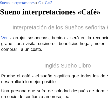
Sueno interpretaciones
»
C
»
Café
Sueno interpretaciones «
Café
»
Interpretación de los Sueños señorita
Ver
- arrojar sospechas; bebida - será en la recepc
grano - una visita; cocinero - beneficios hogar; moler 
comprar - a un costo.
Inglés Sueño Libro
Pruebe el café - el sueño significa que todos los de 
desarrollará lo mejor posible.
Una persona que sufre de soledad después de dormir
un socio de confianza amorosa, leal.