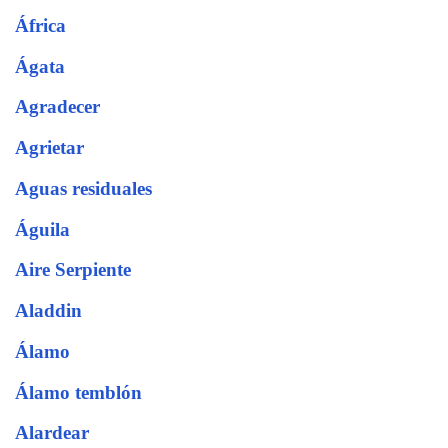
África
Ágata
Agradecer
Agrietar
Aguas residuales
Águila
Aire Serpiente
Aladdin
Álamo
Álamo temblón
Alardear