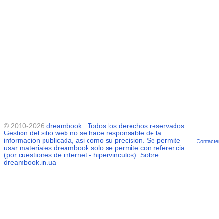
© 2010-2026
dreambook
. Todos los derechos reservados.
Gestion del sitio web no se hace responsable de la
informacion publicada, asi como su precision. Se permite
Contacte
usar materiales
dreambook
solo se permite con referencia
(por cuestiones de internet - hipervinculos). Sobre
dreambook.in.ua