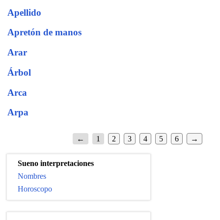
Apellido
Apretón de manos
Arar
Árbol
Arca
Arpa
←
1
2
3
4
5
6
→
Sueno interpretaciones
Nombres
Horoscopo