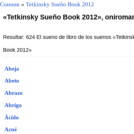
Сонник
»
Tetkinsky Sueño Book 2012
«Tetkinsky Sueño Book 2012», oniroma
Resultar: 624 El sueno de libro de los suenos «Tetkin
Book 2012»
Abeja
Abeto
Abrazo
Abrigo
Ácido
Acné