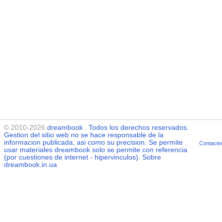
© 2010-2026
dreambook
. Todos los derechos reservados.
Gestion del sitio web no se hace responsable de la
informacion publicada, asi como su precision. Se permite
Contacte
usar materiales
dreambook
solo se permite con referencia
(por cuestiones de internet - hipervinculos). Sobre
dreambook.in.ua