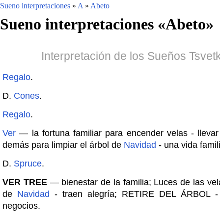
Sueno interpretaciones
»
A
»
Abeto
Sueno interpretaciones «
Abeto
»
Interpretación de los Sueños Tsvet
Regalo
.
D.
Cones
.
Regalo
.
Ver
— la fortuna familiar para encender velas - llevar
demás para limpiar el árbol de
Navidad
- una vida famili
D.
Spruce
.
VER TREE
— bienestar de la familia; Luces de las vel
de
Navidad
- traen alegría; RETIRE DEL ÁRBOL - 
negocios.