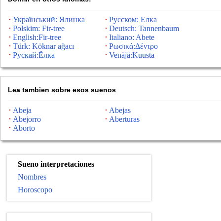
Український: Ялинка
Русском: Елка
Polskim: Fir-tree
Deutsch: Tannenbaum
English:Fir-tree
Italiano: Abete
Türk: Köknar ağacı
Ρωσικά:Δέντρο
Рускай:Ёлка
Venäjä:Kuusta
Lea tambien sobre esos suenos
Abeja
Abejas
Abejorro
Aberturas
Aborto
Sueno interpretaciones
Nombres
Horoscopo