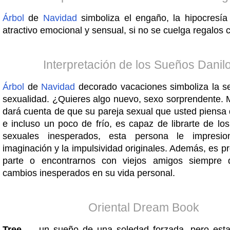
Árbol
de
Navidad
simboliza el engaño, la hipocresía
atractivo emocional y sensual, si no se cuelga regalos 
Interpretación de los Sueños Danil
Árbol
de
Navidad
decorado vacaciones simboliza la se
sexualidad. ¿Quieres algo nuevo, sexo sorprendente. 
dará cuenta de que su pareja sexual que usted piensa 
e incluso un poco de frío, es capaz de librarte de lo
sexuales inesperados, esta persona le impresi
imaginación y la impulsividad originales. Además, es p
parte o encontrarnos con viejos amigos siempre 
cambios inesperados en su vida personal.
Oriental Dream Book
Tree
— un sueño de una soledad forzada, pero esta 