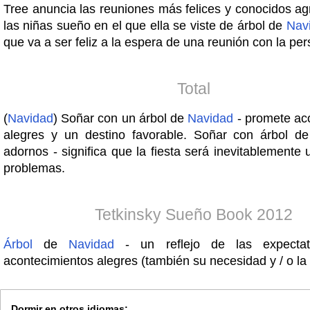
Tree anuncia las reuniones más felices y conocidos ag
las niñas sueño en el que ella se viste de árbol de
Nav
que va a ser feliz a la espera de una reunión con la p
Total
(
Navidad
) Soñar con un árbol de
Navidad
- promete ac
alegres y un destino favorable. Soñar con árbol d
adornos - significa que la fiesta será inevitablemente
problemas.
Tetkinsky Sueño Book 2012
Árbol
de
Navidad
- un reflejo de las expectat
acontecimientos alegres (también su necesidad y / o la
Dormir en otros idiomas: