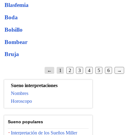
Blasfemia
Boda
Bolsillo
Bombear
Bruja
←
1
2
3
4
5
6
→
Sueno interpretaciones
Nombres
Horoscopo
Suenо populares
Interpretación de los Sueños Miller