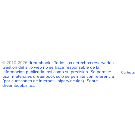
© 2010-2026
dreambook
. Todos los derechos reservados.
Gestion del sitio web no se hace responsable de la
informacion publicada, asi como su precision. Se permite
Contacte
usar materiales
dreambook
solo se permite con referencia
(por cuestiones de internet - hipervinculos). Sobre
dreambook.in.ua